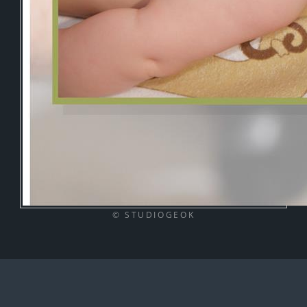
© STUDIOGEOK