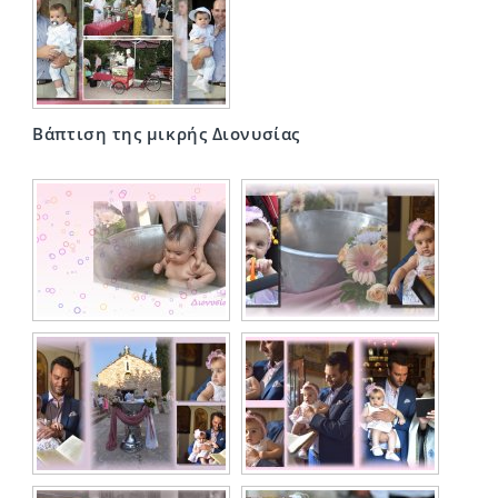
Βάπτιση της μικρής Διονυσίας